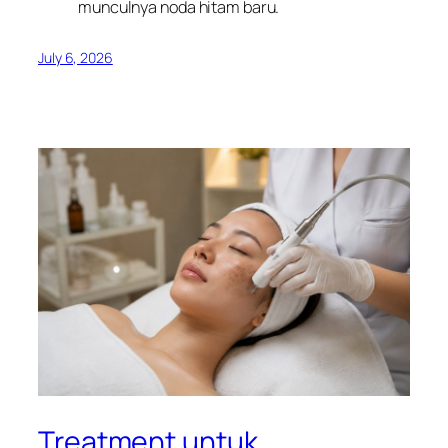
munculnya noda hitam baru.
July 6, 2026
Treatment untuk