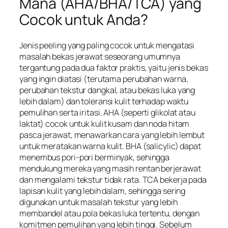
Mana (AHA/BHA/TCA) yang
Cocok untuk Anda?
Jenis peeling yang paling cocok untuk mengatasi
masalah bekas jerawat seseorang umumnya
tergantung pada dua faktor praktis, yaitu jenis bekas
yang ingin diatasi (terutama perubahan warna,
perubahan tekstur dangkal, atau bekas luka yang
lebih dalam) dan toleransi kulit terhadap waktu
pemulihan serta iritasi. AHA (seperti glikolat atau
laktat) cocok untuk kulit kusam dan noda hitam
pasca jerawat, menawarkan cara yang lebih lembut
untuk meratakan warna kulit. BHA (salicylic) dapat
menembus pori-pori berminyak, sehingga
mendukung mereka yang masih rentan berjerawat
dan mengalami tekstur tidak rata. TCA bekerja pada
lapisan kulit yang lebih dalam, sehingga sering
digunakan untuk masalah tekstur yang lebih
membandel atau pola bekas luka tertentu, dengan
komitmen pemulihan yang lebih tinggi. Sebelum