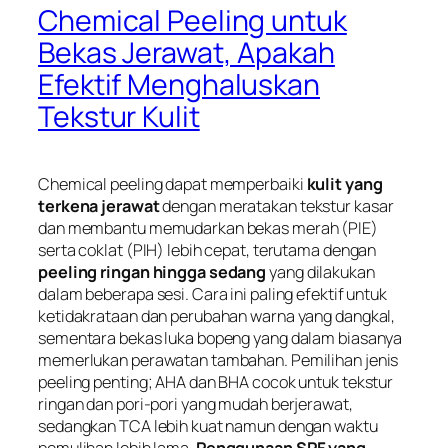
Chemical Peeling untuk
Bekas Jerawat, Apakah
Efektif Menghaluskan
Tekstur Kulit
Chemical peeling dapat memperbaiki
kulit yang
terkena jerawat
dengan meratakan tekstur kasar
dan membantu memudarkan bekas merah (PIE)
serta coklat (PIH) lebih cepat, terutama dengan
peeling ringan hingga sedang
yang dilakukan
dalam beberapa sesi. Cara ini paling efektif untuk
ketidakrataan dan perubahan warna yang dangkal,
sementara bekas luka bopeng yang dalam biasanya
memerlukan perawatan tambahan. Pemilihan jenis
peeling penting; AHA dan BHA cocok untuk tekstur
ringan dan pori-pori yang mudah berjerawat,
sedangkan TCA lebih kuat namun dengan waktu