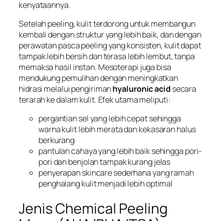
kenyataannya.
Setelah peeling, kulit terdorong untuk membangun
kembali dengan struktur yang lebih baik, dan dengan
perawatan pasca peeling yang konsisten, kulit dapat
tampak lebih bersih dan terasa lebih lembut, tanpa
memaksa hasil instan. Mesoterapi juga bisa
mendukung pemulihan dengan meningkatkan
hidrasi melalui pengiriman
hyaluronic acid
secara
terarah ke dalam kulit. Efek utama meliputi:
pergantian sel yang lebih cepat sehingga
warna kulit lebih merata dan kekasaran halus
berkurang
pantulan cahaya yang lebih baik sehingga pori-
pori dan benjolan tampak kurang jelas
penyerapan skincare sederhana yang ramah
penghalang kulit menjadi lebih optimal
Jenis Chemical Peeling