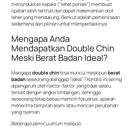
menundukkan kepala (“leher ponsel”) membuat
lipatan lebih terlihat dan dapat melemahkan otot
leher yang mendukung. Berikut adalah pemeriksaan
sederhana dan pilihan untuk memperbaikinya.
Mengapa Anda
Mendapatkan Double Chin
Meski Berat Badan Ideal?
Mengapa
double chin
bisa muncul meskipun
berat
badan
seseorang dianggap “ideal”? Kondisi ini sering
dipengaruhi oleh faktor-faktor yang tidak selalu
terkait dengan angka timbangan, sehingga
seseorang tetap bebas memilih fokusnya, apakah
menerima tampilan alami atau mencari perubahan
yang nyaman.
Beberapa pemicu umum meliputi: