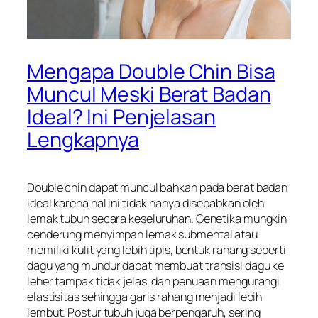
Mengapa Double Chin Bisa
Muncul Meski Berat Badan
Ideal? Ini Penjelasan
Lengkapnya
Double chin dapat muncul bahkan pada berat badan
ideal karena hal ini tidak hanya disebabkan oleh
lemak tubuh secara keseluruhan. Genetika mungkin
cenderung menyimpan lemak submental atau
memiliki kulit yang lebih tipis, bentuk rahang seperti
dagu yang mundur dapat membuat transisi dagu ke
leher tampak tidak jelas, dan penuaan mengurangi
elastisitas sehingga garis rahang menjadi lebih
lembut. Postur tubuh juga berpengaruh, sering